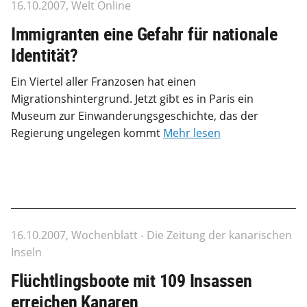
16.10.2007, Welt Online
Immigranten eine Gefahr für nationale
Identität?
Ein Viertel aller Franzosen hat einen
Migrationshintergrund. Jetzt gibt es in Paris ein
Museum zur Einwanderungsgeschichte, das der
Regierung ungelegen kommt
Mehr lesen
16.10.2007, Wochenblatt - Die Zeitung der kanarischen
Inseln
Flüchtlingsboote mit 109 Insassen
erreichen Kanaren