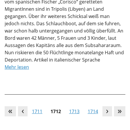
vom spanischen Fischer „Corisco“ geretteten
MigrantInnen sind in Tripolis (Libyen) an Land
gegangen. Über ihr weiteres Schicksal weiß man
jedoch nichts. Das Schlauchboot, auf dem sie fuhren,
war schon halb untergegangen und völlig überfüllt. An
Bord waren 42 Männer, 5 Frauen und 3 Kinder, laut
Aussagen des Kapitäns alle aus dem Subsahararaum.
Nun riskieren die 50 Flüchtlinge monatelange Haft und
Deportation. Artikel in italienischer Sprache
Mehr lesen
…
1711
1712
1713
1714
…