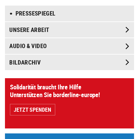
PRESSESPIEGEL
UNSERE ARBEIT
AUDIO & VIDEO
BILDARCHIV
Solidarität braucht Ihre Hilfe
Unterstützen Sie borderline-europe!
JETZT SPENDEN