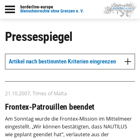
borderline-europe
Menschenrechte ohne Grenzen e. V.
Pressespiegel
Artikel nach bestimmten Kriterien eingrenzen
21.10.2007, Times of Malta
Frontex-Patrouillen beendet
Am Sonntag wurde die Frontex-Mission im Mittelmeer
eingestellt. „Wir können bestätigten, dass NAUTILUS
wie geplant geendet hat“, verlautete aus der