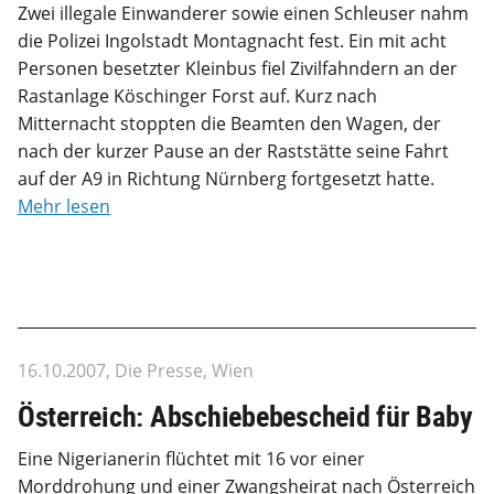
Zwei illegale Einwanderer sowie einen Schleuser nahm
die Polizei Ingolstadt Montagnacht fest. Ein mit acht
Personen besetzter Kleinbus fiel Zivilfahndern an der
Rastanlage Köschinger Forst auf. Kurz nach
Mitternacht stoppten die Beamten den Wagen, der
nach der kurzer Pause an der Raststätte seine Fahrt
auf der A9 in Richtung Nürnberg fortgesetzt hatte.
Mehr lesen
16.10.2007, Die Presse, Wien
Österreich: Abschiebebescheid für Baby
Eine Nigerianerin flüchtet mit 16 vor einer
Morddrohung und einer Zwangsheirat nach Österreich