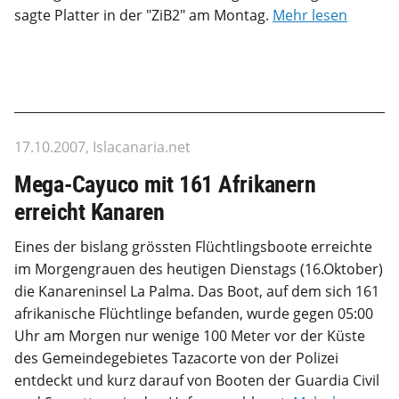
sagte Platter in der "ZiB2" am Montag.
Mehr lesen
17.10.2007, Islacanaria.net
Mega-Cayuco mit 161 Afrikanern
erreicht Kanaren
Eines der bislang grössten Flüchtlingsboote erreichte
im Morgengrauen des heutigen Dienstags (16.Oktober)
die Kanareninsel La Palma. Das Boot, auf dem sich 161
afrikanische Flüchtlinge befanden, wurde gegen 05:00
Uhr am Morgen nur wenige 100 Meter vor der Küste
des Gemeindegebietes Tazacorte von der Polizei
entdeckt und kurz darauf von Booten der Guardia Civil