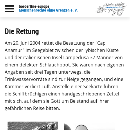
borderline-europe
zur Übersicht: Bildarchiv
Menschenrechte ohne Grenzen e. V.
Die Rettung
Am 20. Juni 2004 rettet die Besatzung der "Cap
Anamur" im Seegebiet zwischen der lybischen Küste
und der italienischen Insel Lampedusa 37 Männer von
einem defekten Schlauchboot. Sie waren nach eigenen
Angaben seit drei Tagen unterwegs, die
Trinkwasservorräte sind zur Neige gegangen, und eine
Kammer verliert Luft. Anstelle einer Seekarte führen
die Schiffbrüchigen einen handgeschriebenen Zettel
mit sich, auf dem sie Gott um Beistand auf ihrer
gefährlichen Reise bitten.