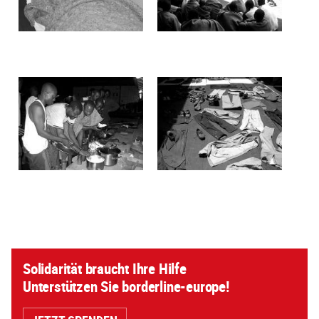
Solidarität braucht Ihre Hilfe
Unterstützen Sie borderline-europe!