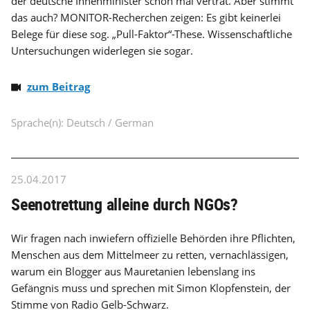
der deutsche Innenminister schon mal vertrat. Aber stimmt
das auch? MONITOR-Recherchen zeigen: Es gibt keinerlei
Belege für diese sog. „Pull-Faktor“-These. Wissenschaftliche
Untersuchungen widerlegen sie sogar.
zum Beitrag
Sprache(n): Deutsch / German
25.04.2017
Seenotrettung alleine durch NGOs?
Wir fragen nach inwiefern offizielle Behörden ihre Pflichten,
Menschen aus dem Mittelmeer zu retten, vernachlässigen,
warum ein Blogger aus Mauretanien lebenslang ins
Gefängnis muss und sprechen mit Simon Klopfenstein, der
Stimme von Radio Gelb-Schwarz.