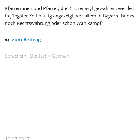
Pfarrerinnen und Pfarrer, die Kirchenasyl gewähren, werden
in jüngster Zeit häufig angezeigt, vor allem in Bayern. Ist das
noch Rechtswahrung oder schon Wahlkampf?
zum Beitrag
Sprache(n): Deutsch / German
19.07.2017