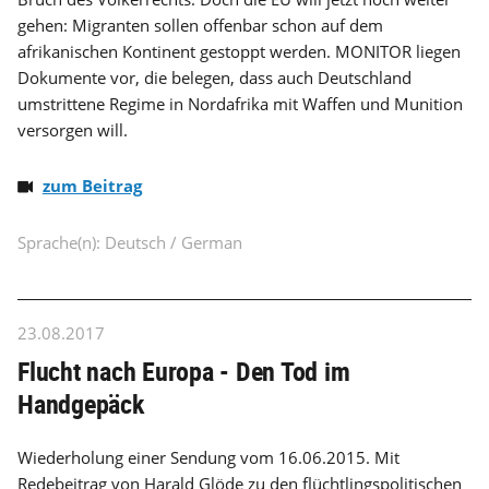
gehen: Migranten sollen offenbar schon auf dem
afrikanischen Kontinent gestoppt werden. MONITOR liegen
Dokumente vor, die belegen, dass auch Deutschland
umstrittene Regime in Nordafrika mit Waffen und Munition
versorgen will.
zum Beitrag
Sprache(n): Deutsch / German
23.08.2017
Flucht nach Europa - Den Tod im
Handgepäck
Wiederholung einer Sendung vom 16.06.2015. Mit
Redebeitrag von Harald Glöde zu den flüchtlingspolitischen