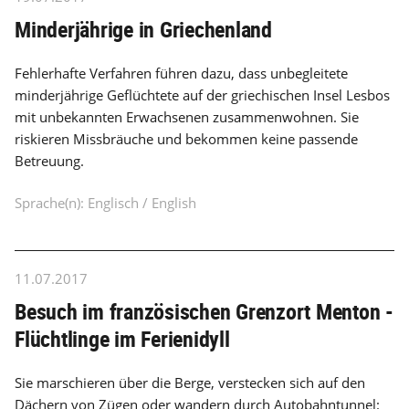
Minderjährige in Griechenland
Fehlerhafte Verfahren führen dazu, dass unbegleitete
minderjährige Geflüchtete auf der griechischen Insel Lesbos
mit unbekannten Erwachsenen zusammenwohnen. Sie
riskieren Missbräuche und bekommen keine passende
Betreuung.
Sprache(n): Englisch / English
11.07.2017
Besuch im französischen Grenzort Menton -
Flüchtlinge im Ferienidyll
Sie marschieren über die Berge, verstecken sich auf den
Dächern von Zügen oder wandern durch Autobahntunnel: