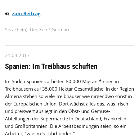
zum Beitrag
Sprache(n): Deutsch / German
21.04.2017
Spanien: Im Treibhaus schuften
Im Süden Spaniens arbeiten 80.000 Migrant*innen in
Treibhäusern auf 35.000 Hektar Gesamtfläche. In der Region
Almeria stehen so viele Treibhäuser wie nirgendwo sonst in
der Europäischen Union. Dort wächst alles das, was frisch
und preiswert ausliegt in den Obst- und Gemüse-
Abteilungen der Supermärkte in Deutschland, Frankreich
und Großbritannien. Die Arbeitsbedinungen seien, so ein
Arbeiter, "wie im 5. Jahrhundert".