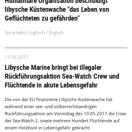
Humanitäre Organisation beschuldigt
libysche Küstenwache "das Leben von
Geflüchteten zu gefährden"
Sprache(n): Englisch / English
11.05.2017
Libysche Marine bringt bei illegaler
Rückführungsaktion Sea-Watch Crew und
Flüchtende in akute Lebensgefahr
Die von der EU finanzierte Libysche Küstenwache hat
während einer see- und völkerrechtswidrigen
Rückführungsaktion am Vormittag des 10.05.2017 die Crew
der Sea-Watch 2, sowie mehrere Hundert Flüchtende auf
einem Holzboot in Lebensgefahr gebracht.