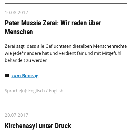
10.08.2017
Pater Mussie Zerai: Wir reden über
Menschen
Zerai sagt, dass alle Geflüchteten dieselben Menschenrechte
wie jede*r andere hat und verdient fair und mit Mitgefühl
behandelt zu werden.
zum Beitrag
Sprache(n): Englisch / English
20.07.2017
Kirchenasyl unter Druck