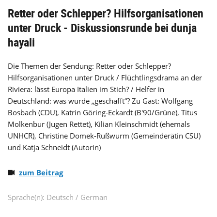
Retter oder Schlepper? Hilfsorganisationen
unter Druck - Diskussionsrunde bei dunja
hayali
Die Themen der Sendung: Retter oder Schlepper?
Hilfsorganisationen unter Druck / Flüchtlingsdrama an der
Riviera: lässt Europa Italien im Stich? / Helfer in
Deutschland: was wurde „geschafft“? Zu Gast: Wolfgang
Bosbach (CDU), Katrin Göring-Eckardt (B'90/Grüne), Titus
Molkenbur (Jugen Rettet), Kilian Kleinschmidt (ehemals
UNHCR), Christine Domek-Rußwurm (Gemeinderätin CSU)
und Katja Schneidt (Autorin)
zum Beitrag
Sprache(n): Deutsch / German