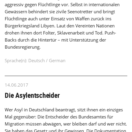
aggressiv gegen Flüchtlinge vor. Selbst in internationalen
Gewässern behindert sie zivile Seenotretter und bringt
Flüchtlinge auch unter Einsatz von Waffen zurück ins
Bürgerkriegsland Libyen. Laut den Vereinten Nationen
drohen ihnen dort Folter, Sklavenarbeit und Tod. Push-
Backs durch die Hintertür – mit Unterstützung der
Bundesregierung.
Sprache(n): Deutsch / German
14.06.2017
Die Asylentscheider
Wer Asyl in Deutschland beantragt, sitzt ihnen ein einziges
Mal gegenüber: Die Entscheider des Bundesamtes für
Migration müssen abwägen, wer bleiben darf und wer nicht.
Sie haben das Gesetz und ihr Gewissen. Die Dokumentation