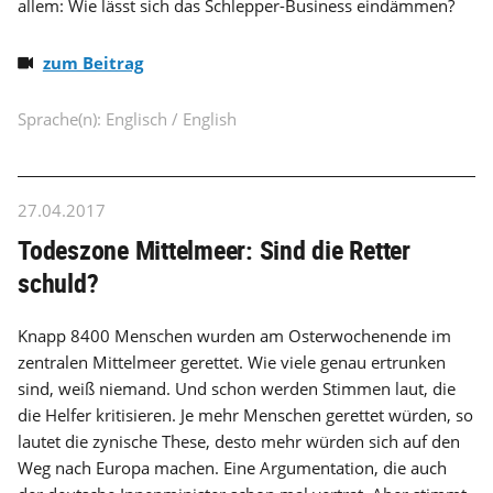
allem: Wie lässt sich das Schlepper-Business eindämmen?
zum Beitrag
Sprache(n): Englisch / English
27.04.2017
Todeszone Mittelmeer: Sind die Retter
schuld?
Knapp 8400 Menschen wurden am Osterwochenende im
zentralen Mittelmeer gerettet. Wie viele genau ertrunken
sind, weiß niemand. Und schon werden Stimmen laut, die
die Helfer kritisieren. Je mehr Menschen gerettet würden, so
lautet die zynische These, desto mehr würden sich auf den
Weg nach Europa machen. Eine Argumentation, die auch