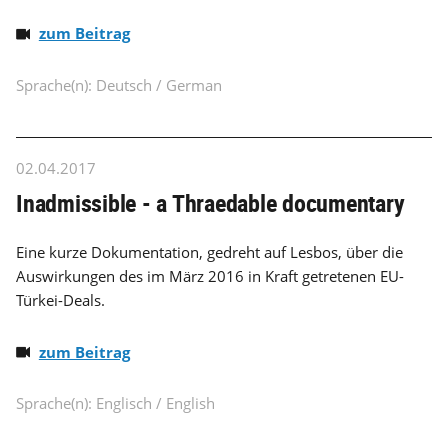
zum Beitrag
Sprache(n): Deutsch / German
02.04.2017
Inadmissible - a Thraedable documentary
Eine kurze Dokumentation, gedreht auf Lesbos, über die
Auswirkungen des im März 2016 in Kraft getretenen EU-
Türkei-Deals.
zum Beitrag
Sprache(n): Englisch / English