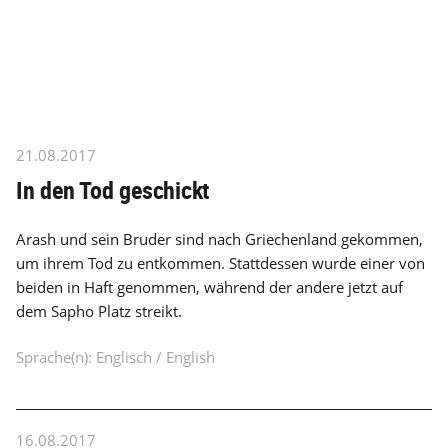
21.08.2017
In den Tod geschickt
Arash und sein Bruder sind nach Griechenland gekommen,
um ihrem Tod zu entkommen. Stattdessen wurde einer von
beiden in Haft genommen, während der andere jetzt auf
dem Sapho Platz streikt.
Sprache(n): Englisch / English
16.08.2017