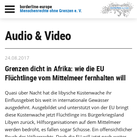
borderline-europe
Menschenrechte ohne Grenzen e. V.
Audio & Video
24.08.2017
Grenzen dicht in Afrika: wie die EU
Flüchtlinge vom Mittelmeer fernhalten will
Quasi über Nacht hat die libysche Küstenwache ihr
Einflussgebiet bis weit in internationale Gewässer
ausgedehnt. Ausgebildet und unterstützt von der EU bringt
diese Küstenwache jetzt Flüchtlinge ins Bürgerkriegsland
Libyen zurück, Hilfsorganisationen auf dem Mittelmeer
werden bedroht, es fallen sogar Schüsse. Ein offensichtlicher
Bruch des Völkerrechts. Doch die EU will jetzt noch weiter