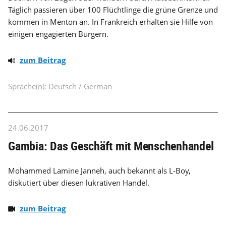
Täglich passieren über 100 Flüchtlinge die grüne Grenze und
kommen in Menton an. In Frankreich erhalten sie Hilfe von
einigen engagierten Bürgern.
zum Beitrag
Sprache(n): Deutsch / German
24.06.2017
Gambia: Das Geschäft mit Menschenhandel
Mohammed Lamine Janneh, auch bekannt als L-Boy,
diskutiert über diesen lukrativen Handel.
zum Beitrag